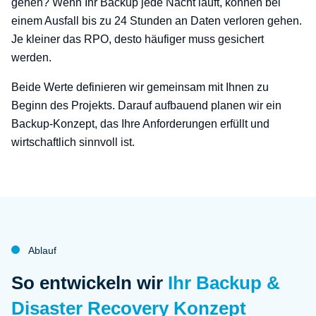
gehen? Wenn Ihr Backup jede Nacht läuft, können bei
einem Ausfall bis zu 24 Stunden an Daten verloren gehen.
Je kleiner das RPO, desto häufiger muss gesichert
werden.
Beide Werte definieren wir gemeinsam mit Ihnen zu
Beginn des Projekts. Darauf aufbauend planen wir ein
Backup-Konzept, das Ihre Anforderungen erfüllt und
wirtschaftlich sinnvoll ist.
Ablauf
:
So entwickeln wir
Ihr Backup &
Disaster Recovery Konzept