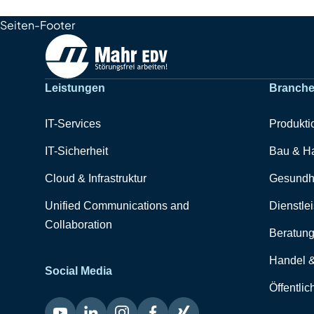
Seiten-Footer
Leistungen
Branch
IT-Services
Produkti
IT-Sicherheit
Bau & H
Cloud & Infrastruktur
Gesundh
Unified Communications and
Dienstle
Collaboration
Beratung
Handel 
Social Media
Öffentli