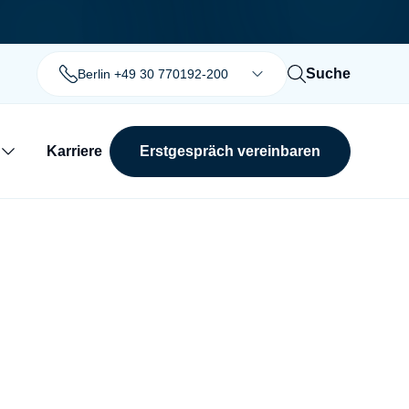
Suche
Berlin +49 30 770192-200
Karriere
Erstgespräch vereinbaren
Suchen