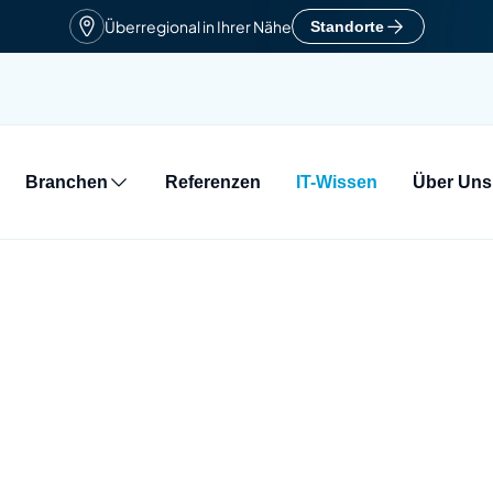
Überregional in Ihrer Nähe
Standorte
Branchen
Referenzen
IT-Wissen
Über Uns
e
vices
ranchen
Geschichte
herheit
erungen & Auszeichnungen
& Infrastruktur