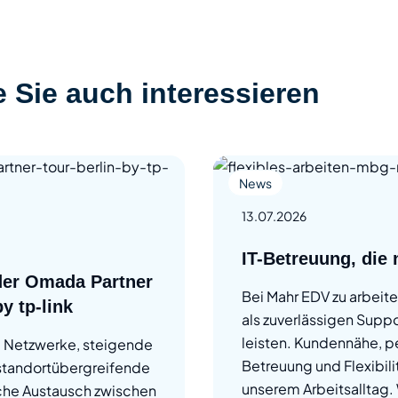
 Sie auch interessieren
News
13.07.2026
IT-Betreuung, die 
der Omada Partner
Bei Mahr EDV zu arbeit
by tp-link
als zuverlässigen Suppo
leisten. Kundennähe, p
e Netzwerke, steigende
Betreuung und Flexibili
standortübergreifende
unserem Arbeitsalltag. 
iche Austausch zwischen