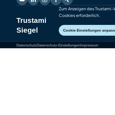
Zum Anzeigen des Trustami-
Cookies erforderlich.
Trustami
Siegel
Cookie-Einstellungen anpas
Datenschutz
Datenschutz-Einstellungen
Impressum