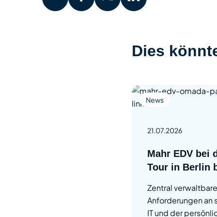
Dies könnte
News
21.07.2026
Mahr EDV bei 
Tour in Berlin 
Zentral verwaltbar
Anforderungen an 
IT und der persönl