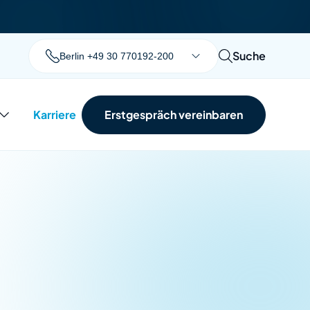
Suche
Berlin +49 30 770192-200
Karriere
Erstgespräch vereinbaren
Suchen
Zum Abspielen dieses YouTube-