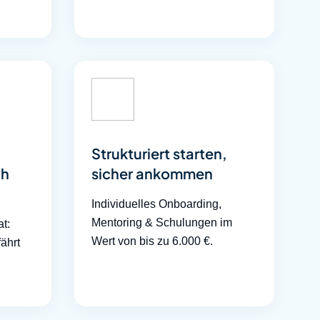
Strukturiert starten,
ch
sicher ankommen
Individuelles Onboarding,
Mentoring & Schulungen im
t:
Wert von bis zu 6.000 €.
ährt