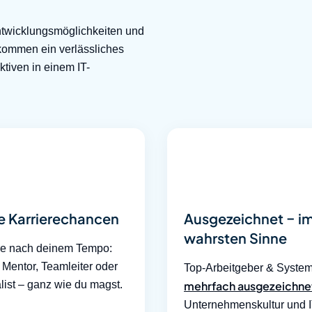
ntwicklungsmöglichkeiten und
u kommen ein verlässliches
tiven in einem IT-
e Karrierechancen
Ausgezeichnet – i
wahrsten Sinne
re nach deinem Tempo:
Mentor, Teamleiter oder
Top-Arbeitgeber & Syste
list – ganz wie du magst.
mehrfach ausgezeichne
Unternehmenskultur und I