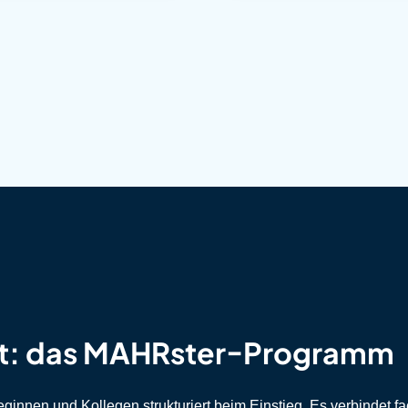
t
: das MAHRster-Programm
nnen und Kollegen strukturiert beim Einstieg. Es verbindet fa