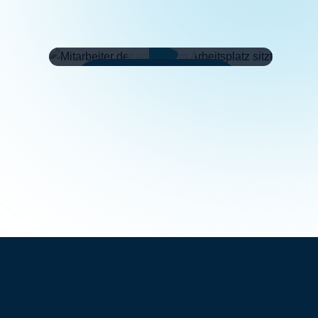
Videos sind Cookies für
Nutzererfahrung erforderlich.
Cookie-Einstellungen
anpassen