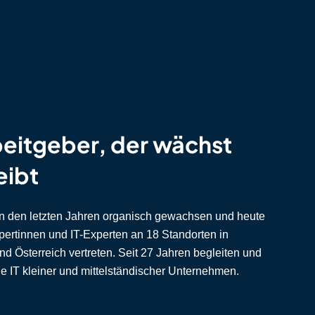
beitgeber, der
wächst
eibt
in den letzten Jahren organisch gewachsen und heute
pertinnen und IT-Experten an 18 Standorten in
d Österreich vertreten. Seit 27 Jahren begleiten und
ie IT kleiner und mittelständischer Unternehmen.