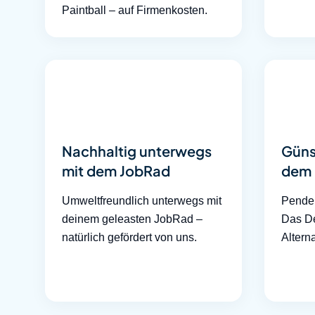
Paintball – auf Firmenkosten.
Nachhaltig unterwegs
Güns
mit dem JobRad
dem 
Umweltfreundlich unterwegs mit
Pendel
deinem geleasten JobRad –
Das De
natürlich gefördert von uns.
Altern