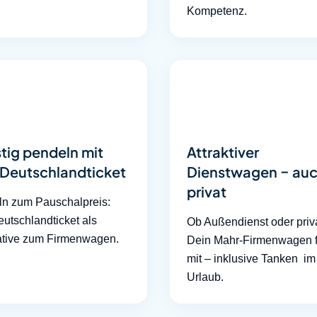
Kompetenz.
tig pendeln mit
Attraktiver
Deutschlandticket
Dienstwagen – au
privat
n zum Pauschalpreis:
utschlandticket als
Ob Außendienst oder priva
ative zum Firmenwagen.
Dein Mahr-Firmenwagen f
mit – inklusive Tanken im
Urlaub.