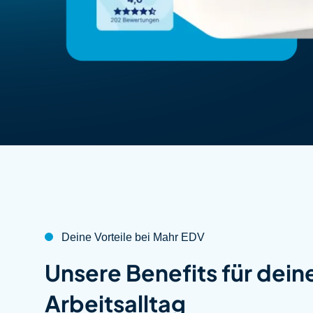
Deine Vorteile bei Mahr EDV
:
Unsere
Benefits
für dein
Arbeitsalltag