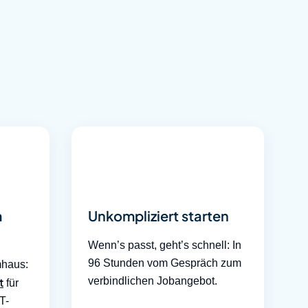
m
Unkompliziert starten
Wenn’s passt, geht’s schnell: In
96 Stunden vom Gespräch zum
mhaus:
t
verbindlichen Jobangebot.
für
T-