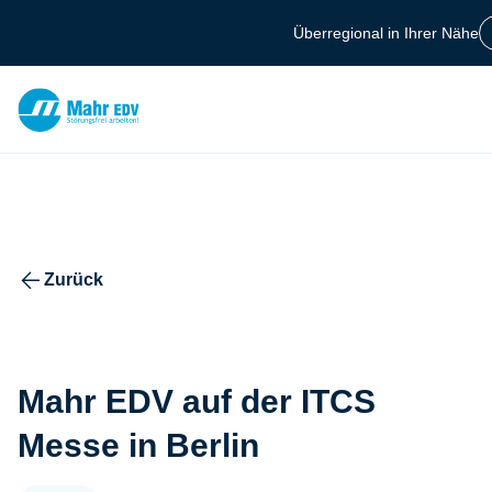
Zum Hauptinhalt springen
Überregional in Ihrer Nähe
Berlin +49 30 7701
Suchfeld
Zurück
Suchen
Mahr EDV auf der ITCS
Messe in Berlin