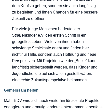
dem Kopf zu geben, sondern sie auch langfristig
zu begleiten und ihnen Chancen für eine bessere
Zukunft zu eröffnen.
Für viele junge Menschen bedeutet der
Straßenkinder e.V. den ersten Schritt in ein
geregeltes Leben. Viele von ihnen haben
schwierige Schicksale erlebt und finden hier
nicht nur Hilfe, sondern auch Hoffnung und neue
Perspektiven. Mit Projekten wie der „Butze“ kann
langfristig sichergestellt werden, dass Kinder und
Jugendliche, die auf sich allein gestellt wären,
eine echte Zukunftsperspektive bekommen.
Gemeinsam helfen
Mahr EDV wird sich auch weiterhin für soziale Projekte
engagieren und ermutigt andere Unternehmen, ebenfalls