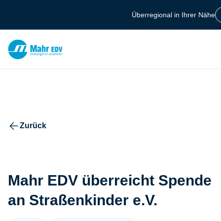
Zum Hauptinhalt springen
Überregional in Ihrer Nähe
Berlin +49 30 7701
Suchfeld
Zurück
Suchen
Mahr EDV überreicht Spende
an Straßenkinder e.V.