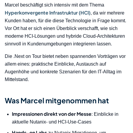
Marcel beschäftigt sich intensiv mit dem Thema
Hyperkonvergente Infrastruktur (HCI)
, da wir mehrere
Kunden haben, für die diese Technologie in Frage kommt.
Vor Ort hat er sich einen Überblick verschafft, wie sich
moderne HCI-Lösungen und hybride Cloud-Architekturen
sinnvoll in Kundenumgebungen integrieren lassen.
Die .Next on Tour bietet neben spannenden Vorträgen vor
allem eines: praktische Einblicke, Austausch auf
Augenhöhe und konkrete Szenarien für den IT-Alltag im
Mittelstand.
Was Marcel mitgenommen hat
Impressionen direkt von der Messe
: Einblicke in
aktuelle Nutanix- und HCI-Use-Cases
Hands-on Labs
zu Nutanix-Migrationen, um