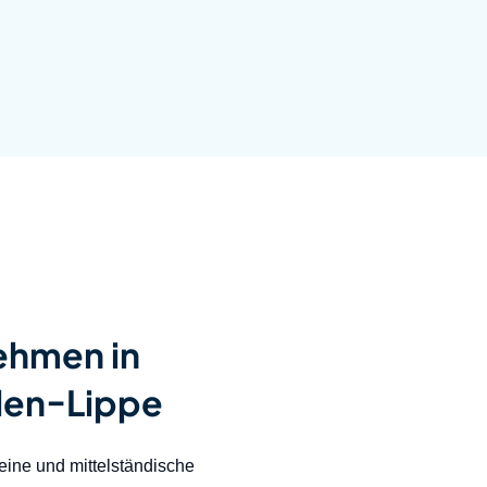
ehmen in
len-Lippe
eine und mittelständische