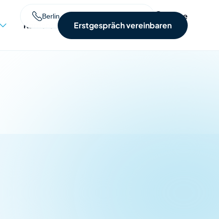
Suche
Berlin +49 30 770192-200
Karriere
Erstgespräch vereinbaren
Suchen