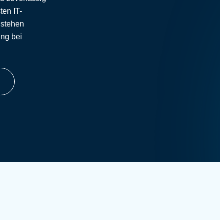
ten IT-
 stehen
ung bei