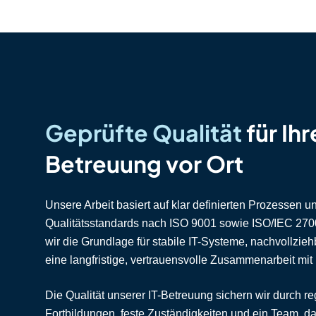
Geprüfte Qualität
für Ihr
Betreuung vor Ort
Unsere Arbeit basiert auf klar definierten Prozessen u
Qualitätsstandards nach ISO 9001 sowie ISO/IEC 270
wir die Grundlage für stabile IT-Systeme, nachvollzie
eine langfristige, vertrauensvolle Zusammenarbeit mi
Die Qualität unserer IT-Betreuung sichern wir durch 
Fortbildungen, feste Zuständigkeiten und ein Team, da