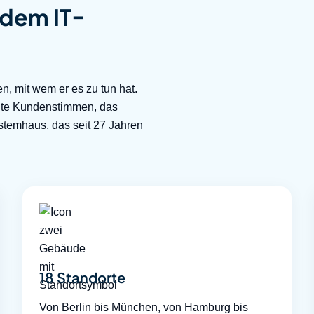
r dem
IT-
en, mit wem er es zu tun hat.
 echte Kundenstimmen, das
ystemhaus, das seit 27 Jahren
18 Standorte
Von Berlin bis München, von Hamburg bis